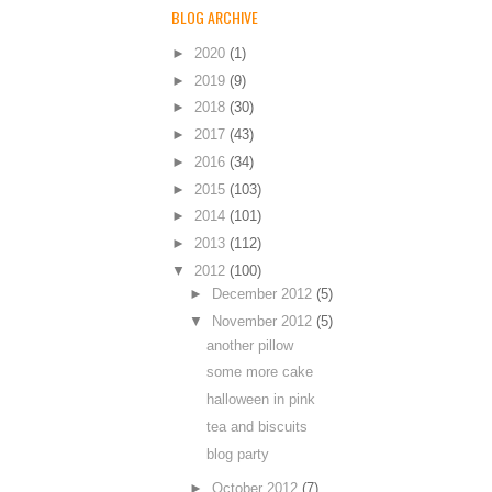
BLOG ARCHIVE
►
2020
(1)
►
2019
(9)
►
2018
(30)
►
2017
(43)
►
2016
(34)
►
2015
(103)
►
2014
(101)
►
2013
(112)
▼
2012
(100)
►
December 2012
(5)
▼
November 2012
(5)
another pillow
some more cake
halloween in pink
tea and biscuits
blog party
►
October 2012
(7)