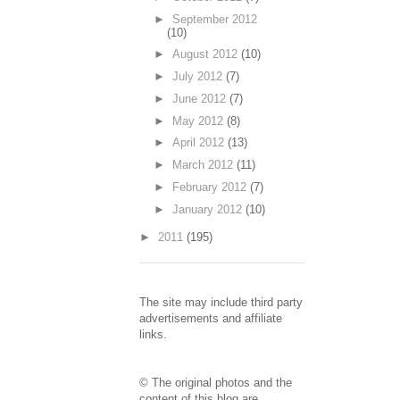
►
September 2012
(10)
►
August 2012
(10)
►
July 2012
(7)
►
June 2012
(7)
►
May 2012
(8)
►
April 2012
(13)
►
March 2012
(11)
►
February 2012
(7)
►
January 2012
(10)
►
2011
(195)
The site may include third party
advertisements and affiliate
links.
© The original photos and the
content of this blog are