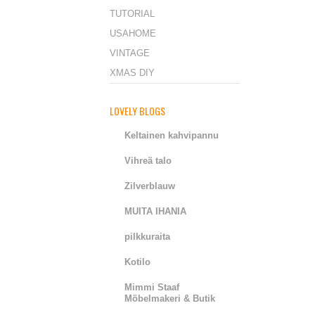
TUTORIAL
USAHOME
VINTAGE
XMAS DIY
LOVELY BLOGS
Keltainen kahvipannu
Vihreä talo
Zilverblauw
MUITA IHANIA
pilkkuraita
Kotilo
Mimmi Staaf
Möbelmakeri & Butik