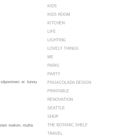
KIDS
KIDS ROOM
KITCHEN
LIFE
LIGHTING
LOVELY THINGS
ME
PARIS
PARTY
silpominen ei tunnu
PINJACOLADA DESIGN
PRINTABLE
RENOVATION
SEATTLE
SHOP
THE BOTANIC SHELF
lasten mekon, mutta
TRAVEL