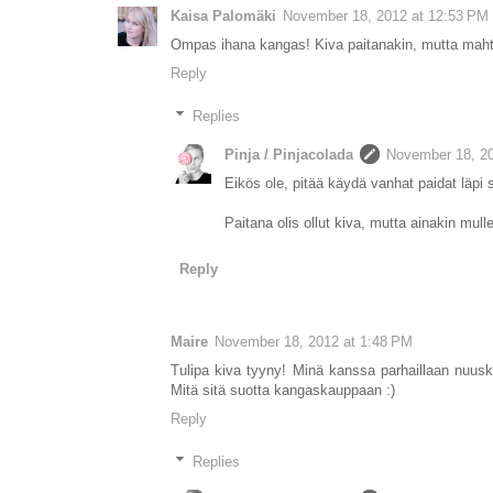
Kaisa Palomäki
November 18, 2012 at 12:53 PM
Ompas ihana kangas! Kiva paitanakin, mutta mahti k
Reply
Replies
Pinja / Pinjacolada
November 18, 20
Eikös ole, pitää käydä vanhat paidat läpi si
Paitana olis ollut kiva, mutta ainakin mulle 
Reply
Maire
November 18, 2012 at 1:48 PM
Tulipa kiva tyyny! Minä kanssa parhaillaan nuusk
Mitä sitä suotta kangaskauppaan :)
Reply
Replies