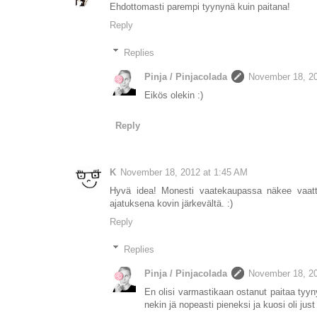
Ehdottomasti parempi tyynynä kuin paitana!
Reply
Replies
Pinja / Pinjacolada
November 18, 20
Eikös olekin :)
Reply
K
November 18, 2012 at 1:45 AM
Hyvä idea! Monesti vaatekaupassa näkee vaatte
ajatuksena kovin järkevältä. :)
Reply
Replies
Pinja / Pinjacolada
November 18, 20
En olisi varmastikaan ostanut paitaa tyyn
nekin jä nopeasti pieneksi ja kuosi oli jus