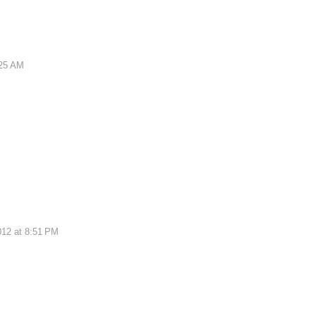
:25 AM
12 at 8:51 PM