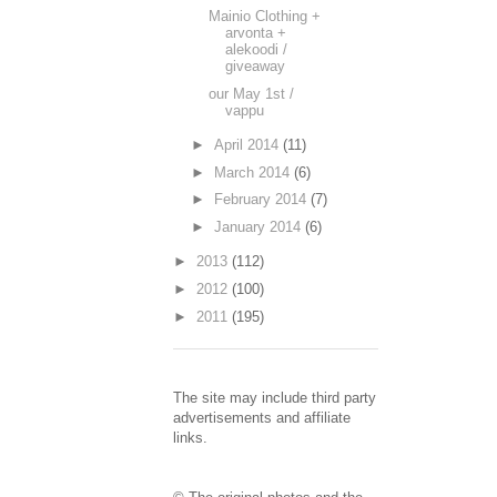
Mainio Clothing +
arvonta +
alekoodi /
giveaway
our May 1st /
vappu
►
April 2014
(11)
►
March 2014
(6)
►
February 2014
(7)
►
January 2014
(6)
►
2013
(112)
►
2012
(100)
►
2011
(195)
The site may include third party
advertisements and affiliate
links.