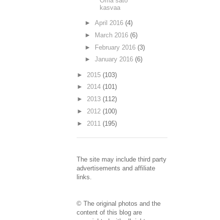
Oma sato
kasvaa
►
April 2016
(4)
►
March 2016
(6)
►
February 2016
(3)
►
January 2016
(6)
►
2015
(103)
►
2014
(101)
►
2013
(112)
►
2012
(100)
►
2011
(195)
The site may include third party
advertisements and affiliate
links.
© The original photos and the
content of this blog are