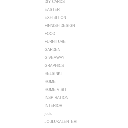
DIY CARDS
EASTER
EXHIBITION
FINNISH DESIGN
FOOD
FURNITURE
GARDEN
GIVEAWAY
GRAPHICS
HELSINKI
HOME
HOME VISIT
INSPIRATION
INTERIOR
joulu
JOULUKALENTERI