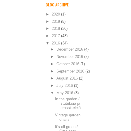
BLOG ARCHIVE
►
2020
(1)
►
2019
(9)
►
2018
(30)
►
2017
(43)
▼
2016
(34)
►
December 2016
(4)
►
November 2016
(2)
►
October 2016
(1)
►
September 2016
(2)
►
August 2016
(2)
►
July 2016
(1)
▼
May 2016
(3)
In the garden /
Istutuksia ja
terassikelejä
Vintage garden
chairs
It's all green /