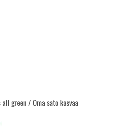
's all green / Oma sato kasvaa