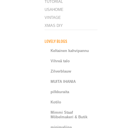
TUTORIAL
USAHOME
VINTAGE
XMAS DIY
LOVELY BLOGS
Keltainen kahvipannu
Vihreä talo
Zilverblauw
MUITA IHANIA
pilkkuraita
Kotilo
Mimmi Staaf
Möbelmakeri & Butik
minimaliina