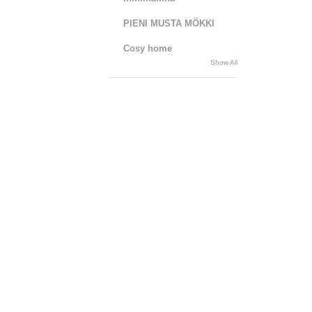
PIENI MUSTA MÖKKI
Cosy home
Show All