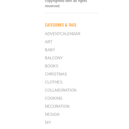
copyrighted with all rights
reserved.
CATEGORIES & TAGS
ADVENTCALENDAR
ART
BABY
BALCONY
BOOKS
CHRISTMAS
CLOTHES
COLLABORATION
COOKING
DECORATION
DESIGN
DIY