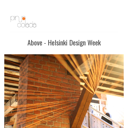
Above - Helsinki Design Week