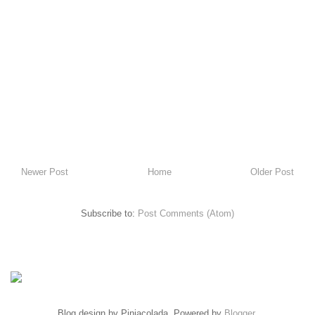
Newer Post
Home
Older Post
Subscribe to:
Post Comments (Atom)
Blog design by Pinjacolada. Powered by
Blogger
.