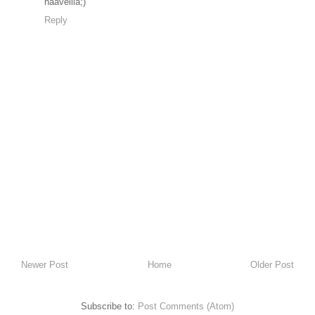
haaveilla;)
Reply
Newer Post
Home
Older Post
Subscribe to:
Post Comments (Atom)