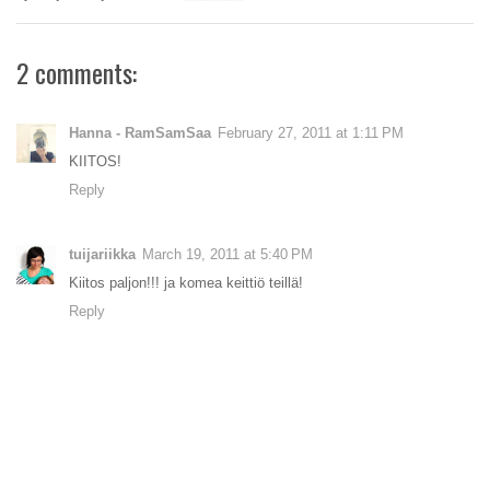
2 comments:
Hanna - RamSamSaa
February 27, 2011 at 1:11 PM
KIITOS!
Reply
tuijariikka
March 19, 2011 at 5:40 PM
Kiitos paljon!!! ja komea keittiö teillä!
Reply