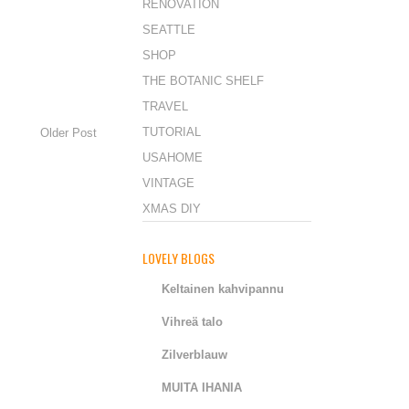
RENOVATION
SEATTLE
SHOP
THE BOTANIC SHELF
TRAVEL
TUTORIAL
Older Post
USAHOME
VINTAGE
XMAS DIY
LOVELY BLOGS
Keltainen kahvipannu
Vihreä talo
Zilverblauw
MUITA IHANIA