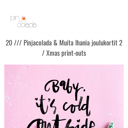
20 /// Pinjacolada & Muita Ihania joulukortit 2
/ Xmas print-outs