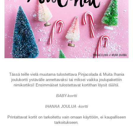
Tässä teille vielä muutama tulostettava Pinjacolada & Muita Ihania
joulukortti ystävälle annettavaksi tai miksei vaikka joulupakettiin
nimikortiksi! Ensimmäiset tulostettavat kortithan löysit
täältä
.
BABY-kortti
IHANAA JOULUA -kortti
Printattavat kortit on tarkoitettu vain omaan käyttöön, ei kaupalliseen
tarkoitukseen.