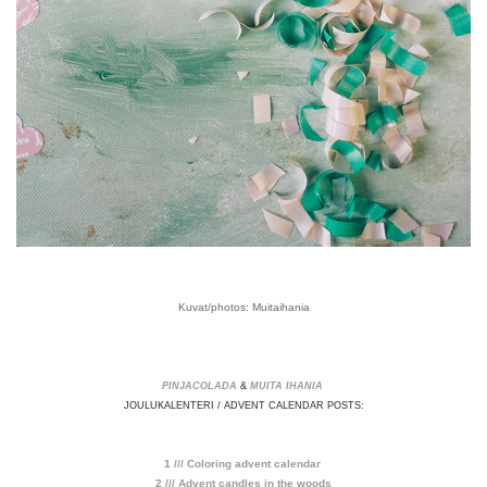
Kuvat/photos: Muitaihania
PINJACOLADA
&
MUITA IHANIA
JOULUKALENTERI / ADVENT CALENDAR POSTS:
1 /// Coloring advent calendar
2 /// Advent candles in the woods