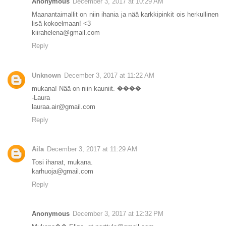
Anonymous
December 3, 2017 at 10:29 AM
Maanantaimallit on niin ihania ja nää karkkipinkit ois herkullinen
lisä kokoelmaan! <3
kiirahelena@gmail.com
Reply
Unknown
December 3, 2017 at 11:22 AM
mukana! Nää on niin kauniit. ����
-Laura
lauraa.air@gmail.com
Reply
Aila
December 3, 2017 at 11:29 AM
Tosi ihanat, mukana.
karhuoja@gmail.com
Reply
Anonymous
December 3, 2017 at 12:32 PM