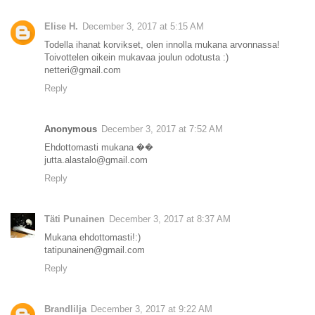
Elise H.
December 3, 2017 at 5:15 AM
Todella ihanat korvikset, olen innolla mukana arvonnassa!
Toivottelen oikein mukavaa joulun odotusta :)
netteri@gmail.com
Reply
Anonymous
December 3, 2017 at 7:52 AM
Ehdottomasti mukana ��
jutta.alastalo@gmail.com
Reply
Täti Punainen
December 3, 2017 at 8:37 AM
Mukana ehdottomasti!:)
tatipunainen@gmail.com
Reply
Brandlilja
December 3, 2017 at 9:22 AM