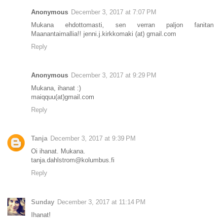
Anonymous
December 3, 2017 at 7:07 PM
Mukana ehdottomasti, sen verran paljon fanitan
Maanantaimallia!! jenni.j.kirkkomaki (at) gmail.com
Reply
Anonymous
December 3, 2017 at 9:29 PM
Mukana, ihanat :)
maiqquu(at)gmail.com
Reply
Tanja
December 3, 2017 at 9:39 PM
Oi ihanat. Mukana.
tanja.dahlstrom@kolumbus.fi
Reply
Sunday
December 3, 2017 at 11:14 PM
Ihanat!