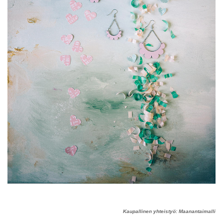
Kaupallinen yhteistyö: Maanantaimalli