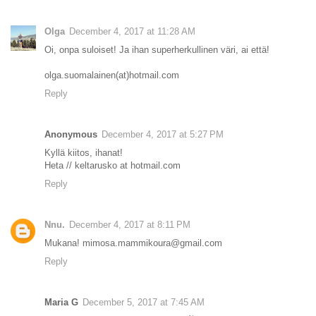
Olga
December 4, 2017 at 11:28 AM
Oi, onpa suloiset! Ja ihan superherkullinen väri, ai että!
olga.suomalainen(at)hotmail.com
Reply
Anonymous
December 4, 2017 at 5:27 PM
Kyllä kiitos, ihanat!
Heta // keltarusko at hotmail.com
Reply
Nnu.
December 4, 2017 at 8:11 PM
Mukana! mimosa.mammikoura@gmail.com
Reply
Maria G
December 5, 2017 at 7:45 AM