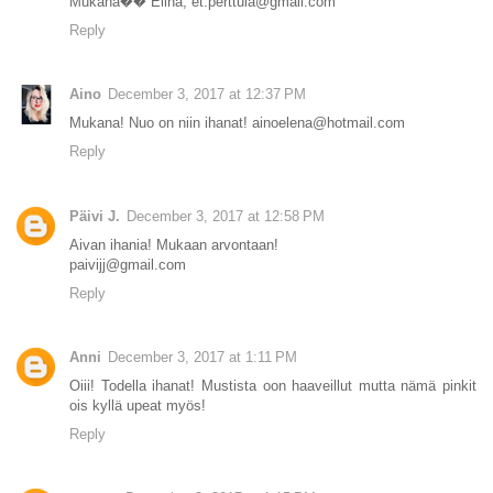
Mukana�� Elina, et.perttula@gmail.com
Reply
Aino
December 3, 2017 at 12:37 PM
Mukana! Nuo on niin ihanat! ainoelena@hotmail.com
Reply
Päivi J.
December 3, 2017 at 12:58 PM
Aivan ihania! Mukaan arvontaan!
paivijj@gmail.com
Reply
Anni
December 3, 2017 at 1:11 PM
Oiii! Todella ihanat! Mustista oon haaveillut mutta nämä pinkit
ois kyllä upeat myös!
Reply