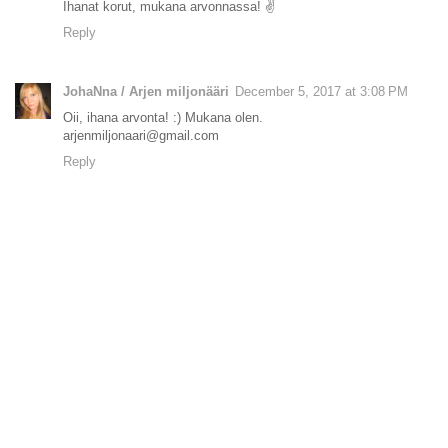
Ihanat korut, mukana arvonnassa! ✌
Reply
JohaNna / Arjen miljonääri
December 5, 2017 at 3:08 PM
Oii, ihana arvonta! :) Mukana olen.
arjenmiljonaari@gmail.com
Reply