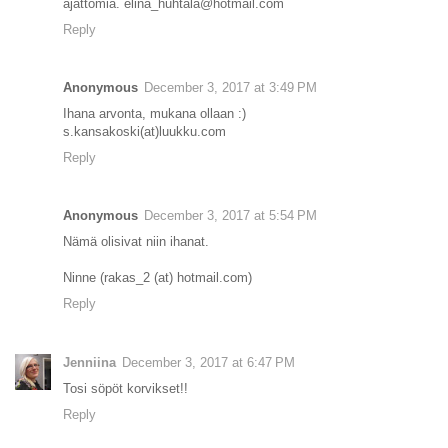
ajattomia. elina_huhtala@hotmail.com
Reply
Anonymous
December 3, 2017 at 3:49 PM
Ihana arvonta, mukana ollaan :)
s.kansakoski(at)luukku.com
Reply
Anonymous
December 3, 2017 at 5:54 PM
Nämä olisivat niin ihanat.
Ninne (rakas_2 (at) hotmail.com)
Reply
Jenniina
December 3, 2017 at 6:47 PM
Tosi söpöt korvikset!!
Reply