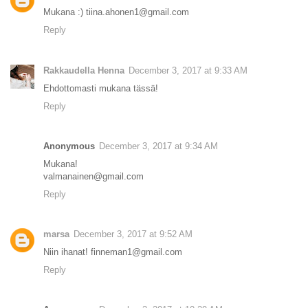
Mukana :) tiina.ahonen1@gmail.com
Reply
Rakkaudella Henna
December 3, 2017 at 9:33 AM
Ehdottomasti mukana tässä!
Reply
Anonymous
December 3, 2017 at 9:34 AM
Mukana!
valmanainen@gmail.com
Reply
marsa
December 3, 2017 at 9:52 AM
Niin ihanat! finneman1@gmail.com
Reply