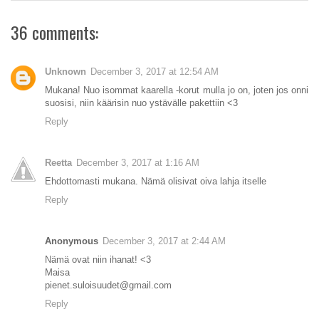
36 comments:
Unknown
December 3, 2017 at 12:54 AM
Mukana! Nuo isommat kaarella -korut mulla jo on, joten jos onni
suosisi, niin käärisin nuo ystävälle pakettiin <3
Reply
Reetta
December 3, 2017 at 1:16 AM
Ehdottomasti mukana. Nämä olisivat oiva lahja itselle
Reply
Anonymous
December 3, 2017 at 2:44 AM
Nämä ovat niin ihanat! <3
Maisa
pienet.suloisuudet@gmail.com
Reply