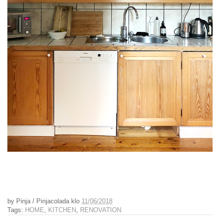
by
Pinja / Pinjacolada
klo
11/06/2018
Tags:
HOME
,
KITCHEN
,
RENOVATION