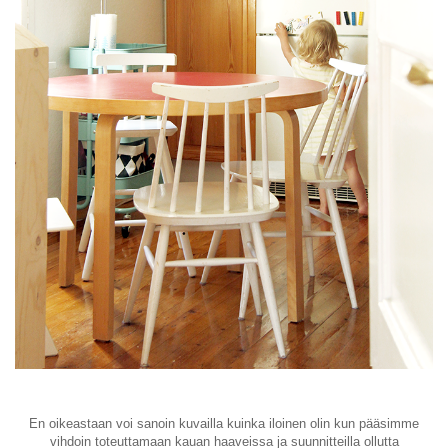
En oikeastaan voi sanoin kuvailla kuinka iloinen olin kun pääsimme
vihdoin toteuttamaan kauan haaveissa ja suunnitteilla ollutta