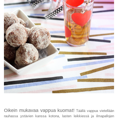
Oikein mukavaa vappua kuomat!
Täällä vappua vietellään
rauhassa ystävien kanssa kotona, lasten leikkiessä ja ilmapallojen