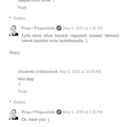
vappua myös sinne! :)
Reply
Replies
Pinja / Pinjacolada
May 6, 2015 at 1:31 PM
Kyllä nämä olivat hauskat vappulasit tosiaan! Varmasti
tulevät käyttöön myös lastenkutsuilla. :)
Reply
elisabetta @italianbark
May 6, 2015 at 10:33 AM
Nice blog!
:)
Reply
Replies
Pinja / Pinjacolada
May 6, 2015 at 1:31 PM
Oh, thank you! :)